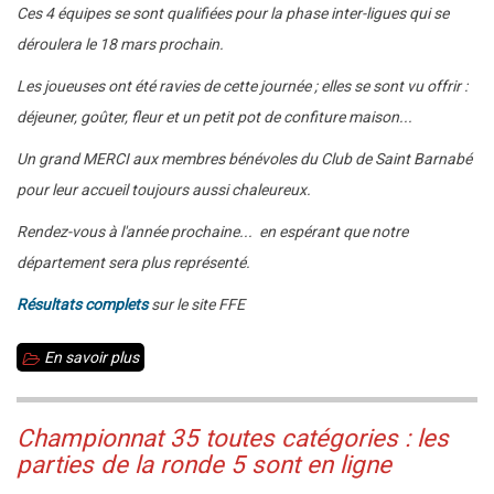
Ces 4 équipes se sont qualifiées pour la phase inter-ligues qui se
déroulera le 18 mars prochain.
Les joueuses ont été ravies de cette journée ; elles se sont vu offrir :
déjeuner, goûter, fleur et un petit pot de confiture maison...
Un grand MERCI aux membres bénévoles du Club de Saint Barnabé
pour leur accueil toujours aussi chaleureux.
Rendez-vous à l'année prochaine... en espérant que notre
département sera plus représenté.
Résultats complets
sur le site FFE
En savoir plus
sur
22
janvier
Championnat 35 toutes catégories : les
2012
parties de la ronde 5 sont en ligne
: