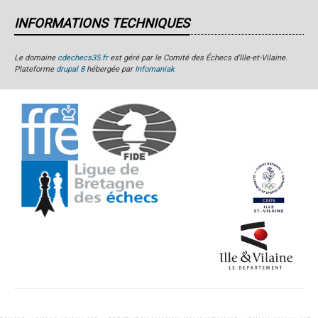
INFORMATIONS TECHNIQUES
Le domaine
cdechecs35.fr
est géré par le Comité des Échecs d'Ille-et-Vilaine.
Plateforme
drupal 8
hébergée par
Infomaniak