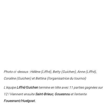
Photo ci -dessus : Hélène (Liffré), Betty (Guichen), Anne (Liffré),
Coraline (Guichen) et Bettina (l'organisatrice du tournoi)
L'équipe
Liffré/Guichen
termine en tête avec 11 parties gagnées sur
12 ! Viennent ensuite
Saint-Brieuc
,
Gouesnou
et l'entente
Fouesnant/Huelgoat.