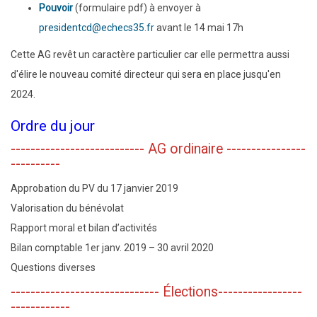
Pouvoir
(formulaire pdf) à envoyer à
presidentcd@echecs35.fr
avant le 14 mai 17h
Cette AG revêt un caractère particulier car elle permettra aussi
d'élire le nouveau comité directeur qui sera en place jusqu'en
2024.
Ordre du jour
--------------------------- AG ordinaire ----------------
----------
Approbation du PV du 17 janvier 2019
Valorisation du bénévolat
Rapport moral et bilan d’activités
Bilan comptable 1er janv. 2019 – 30 avril 2020
Questions diverses
------------------------------ Élections-----------------
------------