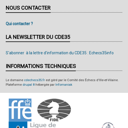
NOUS CONTACTER
Qui contacter ?
LA NEWSLETTER DU CDE35
S'abonner à la lettre d'information du CDE35 : Echecs35info
INFORMATIONS TECHNIQUES
Le domaine
cdechecs35.fr
est géré par le Comité des Échecs d'Ille-et-Vilaine.
Plateforme
drupal 8
hébergée par
Infomaniak