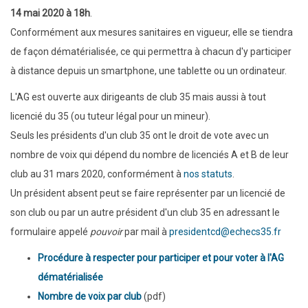
14 mai 2020 à 18h
.
Conformément aux mesures sanitaires en vigueur, elle se tiendra
de façon dématérialisée, ce qui permettra à chacun d'y participer
à distance depuis un smartphone, une tablette ou un ordinateur.
L'AG est ouverte aux dirigeants de club 35 mais aussi à tout
licencié du 35 (ou tuteur légal pour un mineur).
Seuls les présidents d'un club 35 ont le droit de vote avec un
nombre de voix qui dépend du nombre de licenciés A et B de leur
club au 31 mars 2020, conformément à
nos statuts
.
Un président absent peut se faire représenter par un licencié de
son club ou par un autre président d'un club 35 en adressant le
formulaire appelé
pouvoir
par mail à
presidentcd@echecs35.fr
Procédure à respecter pour participer et pour voter à l'AG
dématérialisée
Nombre de voix par club
(pdf)