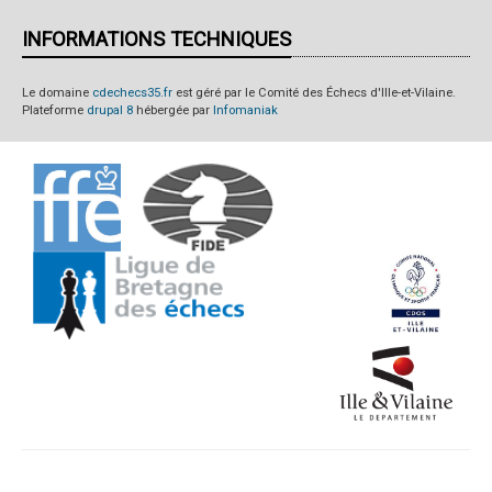
INFORMATIONS TECHNIQUES
Le domaine
cdechecs35.fr
est géré par le Comité des Échecs d'Ille-et-Vilaine.
Plateforme
drupal 8
hébergée par
Infomaniak