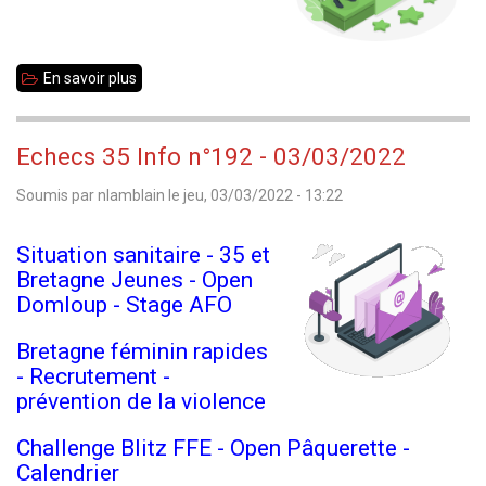
En savoir plus
sur
Championnat
Scolaire
Echecs 35 Info n°192 - 03/03/2022
-
Soumis par
nlamblain
le
jeu, 03/03/2022 - 13:22
COLLEGES
35
Situation sanitaire - 35 et
Bretagne Jeunes - Open
Domloup - Stage AFO
Bretagne féminin rapides
- Recrutement -
prévention de la violence
Challenge Blitz FFE - Open Pâquerette -
Calendrier